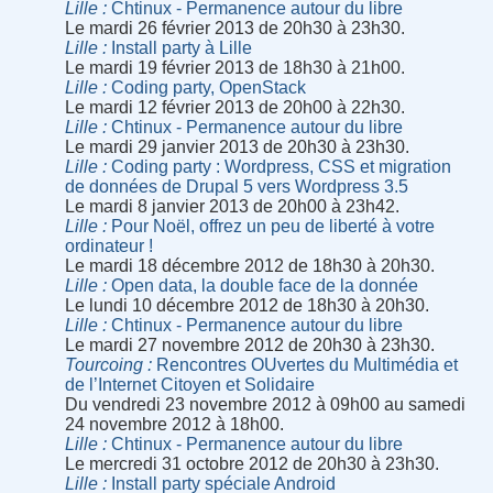
Lille
Chtinux - Permanence autour du libre
Le mardi 26 février 2013 de 20h30 à 23h30.
Lille
Install party à Lille
Le mardi 19 février 2013 de 18h30 à 21h00.
Lille
Coding party, OpenStack
Le mardi 12 février 2013 de 20h00 à 22h30.
Lille
Chtinux - Permanence autour du libre
Le mardi 29 janvier 2013 de 20h30 à 23h30.
Lille
Coding party : Wordpress, CSS et migration
de données de Drupal 5 vers Wordpress 3.5
Le mardi 8 janvier 2013 de 20h00 à 23h42.
Lille
Pour Noël, offrez un peu de liberté à votre
ordinateur !
Le mardi 18 décembre 2012 de 18h30 à 20h30.
Lille
Open data, la double face de la donnée
Le lundi 10 décembre 2012 de 18h30 à 20h30.
Lille
Chtinux - Permanence autour du libre
Le mardi 27 novembre 2012 de 20h30 à 23h30.
Tourcoing
Rencontres OUvertes du Multimédia et
de l’Internet Citoyen et Solidaire
Du vendredi 23 novembre 2012 à 09h00 au samedi
24 novembre 2012 à 18h00.
Lille
Chtinux - Permanence autour du libre
Le mercredi 31 octobre 2012 de 20h30 à 23h30.
Lille
Install party spéciale Android