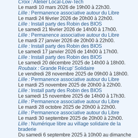
Croix
Atelier Local-Low-Tech
Le mardi 10 mars 2026 de 19h00 à 22h30.
Lille
Permanence associative autour du Libre
Le mardi 24 février 2026 de 20h00 à 22h00.
Lille
Install party des Robin des BIOS
Le samedi 21 février 2026 de 14h00 à 17h00.
Lille
Permanence associative autour du Libre
Le mardi 27 janvier 2026 de 20h00 à 22h00.
Lille
Install party des Robin des BIOS
Le samedi 17 janvier 2026 de 14h00 à 17h00.
Lille
Install party des Robin des BIOS
Le samedi 20 décembre 2025 de 14h00 à 18h00.
Roubaix
Grande Récup’ Solidaire
Le vendredi 28 novembre 2025 de 09h00 à 18h00.
Lille
Permanence associative autour du Libre
Le mardi 25 novembre 2025 de 20h00 à 22h00.
Lille
Install party des Robin des BIOS
Le samedi 15 novembre 2025 de 14h00 à 17h30.
Lille
Permanence associative autour du Libre
Le mardi 28 octobre 2025 de 20h00 à 22h00.
Lille
Permanence associative autour du Libre
Le mardi 30 septembre 2025 de 20h00 à 22h00.
Lille
Numérique libre au village solidaire de la
braderie
Du samedi 6 septembre 2025 à 10h00 au dimanche