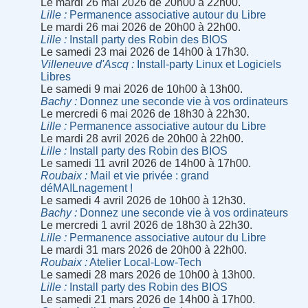
Le mardi 26 mai 2026 de 20h00 à 22h00.
Lille
Permanence associative autour du Libre
Le mardi 26 mai 2026 de 20h00 à 22h00.
Lille
Install party des Robin des BIOS
Le samedi 23 mai 2026 de 14h00 à 17h30.
Villeneuve d'Ascq
Install-party Linux et Logiciels
Libres
Le samedi 9 mai 2026 de 10h00 à 13h00.
Bachy
Donnez une seconde vie à vos ordinateurs
Le mercredi 6 mai 2026 de 18h30 à 22h30.
Lille
Permanence associative autour du Libre
Le mardi 28 avril 2026 de 20h00 à 22h00.
Lille
Install party des Robin des BIOS
Le samedi 11 avril 2026 de 14h00 à 17h00.
Roubaix
Mail et vie privée : grand
déMAILnagement !
Le samedi 4 avril 2026 de 10h00 à 12h30.
Bachy
Donnez une seconde vie à vos ordinateurs
Le mercredi 1 avril 2026 de 18h30 à 22h30.
Lille
Permanence associative autour du Libre
Le mardi 31 mars 2026 de 20h00 à 22h00.
Roubaix
Atelier Local-Low-Tech
Le samedi 28 mars 2026 de 10h00 à 13h00.
Lille
Install party des Robin des BIOS
Le samedi 21 mars 2026 de 14h00 à 17h00.