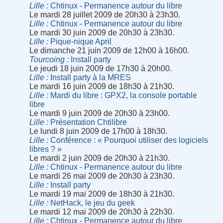
Lille
Chtinux - Permanence autour du libre
Le mardi 28 juillet 2009 de 20h30 à 23h30.
Lille
Chtinux - Permanence autour du libre
Le mardi 30 juin 2009 de 20h30 à 23h30.
Lille
Pique-nique April
Le dimanche 21 juin 2009 de 12h00 à 16h00.
Tourcoing
Install party
Le jeudi 18 juin 2009 de 17h30 à 20h00.
Lille
Install party à la MRES
Le mardi 16 juin 2009 de 18h30 à 21h30.
Lille
Mardi du libre : GPX2, la console portable
libre
Le mardi 9 juin 2009 de 20h30 à 23h00.
Lille
Présentation Chtilibre
Le lundi 8 juin 2009 de 17h00 à 18h30.
Lille
Conférence : « Pourquoi utiliser des logiciels
libres ? »
Le mardi 2 juin 2009 de 20h30 à 21h30.
Lille
Chtinux - Permanence autour du libre
Le mardi 26 mai 2009 de 20h30 à 23h30.
Lille
Install party
Le mardi 19 mai 2009 de 18h30 à 21h30.
Lille
NetHack, le jeu du geek
Le mardi 12 mai 2009 de 20h30 à 22h30.
Lille
Chtinux - Permanence autour du libre