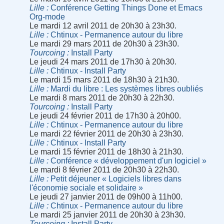
Lille
Conférence Getting Things Done et Emacs
Org-mode
Le mardi 12 avril 2011 de 20h30 à 23h30.
Lille
Chtinux - Permanence autour du libre
Le mardi 29 mars 2011 de 20h30 à 23h30.
Tourcoing
Install Party
Le jeudi 24 mars 2011 de 17h30 à 20h30.
Lille
Chtinux - Install Party
Le mardi 15 mars 2011 de 18h30 à 21h30.
Lille
Mardi du libre : Les systèmes libres oubliés
Le mardi 8 mars 2011 de 20h30 à 22h30.
Tourcoing
Install Party
Le jeudi 24 février 2011 de 17h30 à 20h00.
Lille
Chtinux - Permanence autour du libre
Le mardi 22 février 2011 de 20h30 à 23h30.
Lille
Chtinux - Install Party
Le mardi 15 février 2011 de 18h30 à 21h30.
Lille
Conférence « développement d'un logiciel »
Le mardi 8 février 2011 de 20h30 à 22h30.
Lille
Petit déjeuner « Logiciels libres dans
l'économie sociale et solidaire »
Le jeudi 27 janvier 2011 de 09h00 à 11h00.
Lille
Chtinux - Permanence autour du libre
Le mardi 25 janvier 2011 de 20h30 à 23h30.
Tourcoing
Install Party