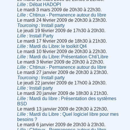
Lille
Débat HADOPI
Le mardi 3 mars 2009 de 20h30 à 22h30.
Lille
Chtinux - Permanence autour du libre
Le mardi 24 février 2009 de 20h30 à 23h30.
Tourcoing
Install party
Le jeudi 19 février 2009 de 17h30 à 20h30.
Lille
Install Party
Le mardi 17 février 2009 de 18h30 à 21h30.
Lille
Mardi du Libre: le toolkit Qt4
Le mardi 10 février 2009 de 20h30 à 22h30.
Lille
Mardi du Libre: Présentation Chti'Libre
Le mardi 3 février 2009 de 20h30 à 22h30.
Lille
Chtinux - Permanence autour du libre
Le mardi 27 janvier 2009 de 20h30 à 23h30.
Tourcoing
Install party
Le jeudi 22 janvier 2009 de 17h00 à 20h30.
Lille
Install party
Le mardi 20 janvier 2009 de 18h30 à 21h30.
Lille
Mardi du libre : Présentation des systèmes
BSD
Le mardi 13 janvier 2009 de 20h30 à 22h30.
Lille
Mardi du Libre : Quel logiciel libre pour mes
besoins ?
Le mardi 6 janvier 2009 de 20h30 à 23h30.
Lille
Chtinux - Permanence autour du libre