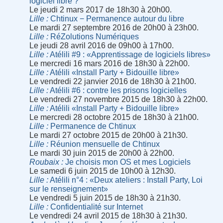
logiciel libre ?
Le jeudi 2 mars 2017 de 18h30 à 20h00.
Lille
Chtinux − Permanence autour du libre
Le mardi 27 septembre 2016 de 20h00 à 23h00.
Lille
RéZolutions Numériques
Le jeudi 28 avril 2016 de 09h00 à 17h00.
Lille
Atélili #9 : «Apprentissage de logiciels libres»
Le mercredi 16 mars 2016 de 18h30 à 22h00.
Lille
Atélili «Install Party + Bidouille libre»
Le vendredi 22 janvier 2016 de 18h30 à 21h00.
Lille
Atélili #6 : contre les prisons logicielles
Le vendredi 27 novembre 2015 de 18h30 à 22h00.
Lille
Atélili «Install Party + Bidouille libre»
Le mercredi 28 octobre 2015 de 18h30 à 21h00.
Lille
Permanence de Chtinux
Le mardi 27 octobre 2015 de 20h00 à 21h30.
Lille
Réunion mensuelle de Chtinux
Le mardi 30 juin 2015 de 20h00 à 22h00.
Roubaix
Je choisis mon OS et mes Logiciels
Le samedi 6 juin 2015 de 10h00 à 12h30.
Lille
Atélili n°4 : «Deux ateliers : Install Party, Loi
sur le renseignement»
Le vendredi 5 juin 2015 de 18h30 à 21h30.
Lille
Confidentialité sur Internet
Le vendredi 24 avril 2015 de 18h30 à 21h30.