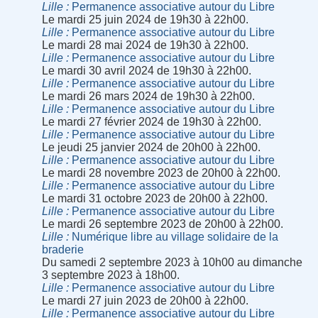
Lille
Permanence associative autour du Libre
Le mardi 25 juin 2024 de 19h30 à 22h00.
Lille
Permanence associative autour du Libre
Le mardi 28 mai 2024 de 19h30 à 22h00.
Lille
Permanence associative autour du Libre
Le mardi 30 avril 2024 de 19h30 à 22h00.
Lille
Permanence associative autour du Libre
Le mardi 26 mars 2024 de 19h30 à 22h00.
Lille
Permanence associative autour du Libre
Le mardi 27 février 2024 de 19h30 à 22h00.
Lille
Permanence associative autour du Libre
Le jeudi 25 janvier 2024 de 20h00 à 22h00.
Lille
Permanence associative autour du Libre
Le mardi 28 novembre 2023 de 20h00 à 22h00.
Lille
Permanence associative autour du Libre
Le mardi 31 octobre 2023 de 20h00 à 22h00.
Lille
Permanence associative autour du Libre
Le mardi 26 septembre 2023 de 20h00 à 22h00.
Lille
Numérique libre au village solidaire de la
braderie
Du samedi 2 septembre 2023 à 10h00 au dimanche
3 septembre 2023 à 18h00.
Lille
Permanence associative autour du Libre
Le mardi 27 juin 2023 de 20h00 à 22h00.
Lille
Permanence associative autour du Libre