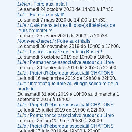
Liévin
Foire aux install
Le samedi 24 octobre 2020 de 14h00 à 17h30.
Lille
Foire aux install'
Le samedi 7 mars 2020 de 14h00 à 17h30.
Lille
Café mensuel des lillois(e)s libéré(e)s de
leurs ordinateurs
Le mardi 25 février 2020 de 20h31 à 20h33.
Mons-en-Baroeul
Foire aux intalls'
Le samedi 30 novembre 2019 de 10h00 à 13h00.
Lille
Fêtons l'arrivée de Debian Buster !
Le samedi 5 octobre 2019 de 10h00 à 18h00.
Lille
Permanence associative autour du Libre
Le mardi 24 septembre 2019 de 20h30 à 23h00.
Lille
Projet d'hébergeur associatif CHATONS
Le lundi 16 septembre 2019 de 19h30 à 22h00.
Lille
Informatique libre au village solidaire de la
braderie
Du samedi 31 août 2019 à 10h00 au dimanche 1
septembre 2019 à 18h00.
Lille
Projet d'hébergeur associatif CHATONS
Le lundi 15 juillet 2019 de 19h00 à 22h00.
Lille
Permanence associative autour du Libre
Le mardi 25 juin 2019 de 20h30 à 23h00.
Lille
Projet d'hébergeur associatif CHATONS
Le lundi 17 juin 2019 de 19h00 à 22h00.