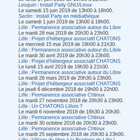
Lesquin
Install Party GNU/Linux
Le samedi 15 juin 2019 de 13h00 à 18h00.
Seclin
Install Party en médiathèque
Le samedi 1 juin 2019 de 13h00 à 18h00.
Lille
Permanence associative autour du Libre
Le mardi 28 mai 2019 de 20h30 à 23h00.
Lille
Projet d'hébergeur associatif CHATONS
Le mercredi 15 mai 2019 de 19h00 à 21h30.
Lille
Permanence associative autour du Libre
Le mardi 30 avril 2019 de 20h30 à 23h00.
Lille
Projet d'hébergeur associatif CHATONS
Le lundi 15 avril 2019 de 19h30 à 21h30.
Lille
Permanence associative autour du Libre
Le mardi 26 mars 2019 de 20h30 à 23h00.
Lille
Projet d'hébergeur associatif CHATONS
Le jeudi 6 décembre 2018 de 19h00 à 22h00.
Lille
Permanence associative Chtinux
Le mardi 27 novembre 2018 de 20h30 à 23h00.
Lille
Un CHATONS Lillois ?
Le mardi 6 novembre 2018 de 18h30 à 20h30.
Lille
Permanence associative Chtinux
Le mardi 30 octobre 2018 de 20h30 à 23h00.
Lille
Permanence associative Chtinux
Le mardi 25 septembre 2018 de 20h30 à 23h00.
Lille
Village du libre à la Braderie de Lille !