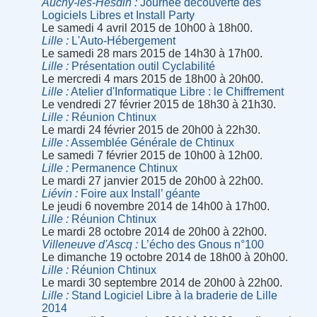
Auchy-lès-Hesdin
Journée découverte des
Logiciels Libres et Install Party
Le samedi 4 avril 2015 de 10h00 à 18h00.
Lille
L'Auto-Hébergement
Le samedi 28 mars 2015 de 14h30 à 17h00.
Lille
Présentation outil Cyclabilité
Le mercredi 4 mars 2015 de 18h00 à 20h00.
Lille
Atelier d'Informatique Libre : le Chiffrement
Le vendredi 27 février 2015 de 18h30 à 21h30.
Lille
Réunion Chtinux
Le mardi 24 février 2015 de 20h00 à 22h30.
Lille
Assemblée Générale de Chtinux
Le samedi 7 février 2015 de 10h00 à 12h00.
Lille
Permanence Chtinux
Le mardi 27 janvier 2015 de 20h00 à 22h00.
Liévin
Foire aux Install’ géante
Le jeudi 6 novembre 2014 de 14h00 à 17h00.
Lille
Réunion Chtinux
Le mardi 28 octobre 2014 de 20h00 à 22h00.
Villeneuve d'Ascq
L’écho des Gnous n°100
Le dimanche 19 octobre 2014 de 18h00 à 20h00.
Lille
Réunion Chtinux
Le mardi 30 septembre 2014 de 20h00 à 22h00.
Lille
Stand Logiciel Libre à la braderie de Lille
2014