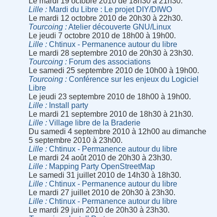
Le mardi 19 octobre 2010 de 18h30 à 21h30.
Lille
Mardi du Libre : Le projet DIY/DIWO
Le mardi 12 octobre 2010 de 20h30 à 22h30.
Tourcoing
Atelier découverte GNU/Linux
Le jeudi 7 octobre 2010 de 18h00 à 19h00.
Lille
Chtinux - Permanence autour du libre
Le mardi 28 septembre 2010 de 20h30 à 23h30.
Tourcoing
Forum des associations
Le samedi 25 septembre 2010 de 10h00 à 19h00.
Tourcoing
Conférence sur les enjeux du Logiciel
Libre
Le jeudi 23 septembre 2010 de 18h00 à 19h00.
Lille
Install party
Le mardi 21 septembre 2010 de 18h30 à 21h30.
Lille
Village libre de la Braderie
Du samedi 4 septembre 2010 à 12h00 au dimanche
5 septembre 2010 à 23h00.
Lille
Chtinux - Permanence autour du libre
Le mardi 24 août 2010 de 20h30 à 23h30.
Lille
Mapping Party OpenStreetMap
Le samedi 31 juillet 2010 de 14h30 à 18h30.
Lille
Chtinux - Permanence autour du libre
Le mardi 27 juillet 2010 de 20h30 à 23h30.
Lille
Chtinux - Permanence autour du libre
Le mardi 29 juin 2010 de 20h30 à 23h30.