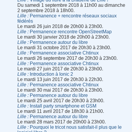
Du samedi 1 septembre 2018 à 11h00 au dimanche
2 septembre 2018 à 18h00.
Lille
Permanence + rencontre réseaux sociaux
fédérés
Le mardi 26 juin 2018 de 20h00 à 23h00.
Lille
Permanence rencontre OpenStreetMap
Le mardi 30 janvier 2018 de 20h00 à 23h00.
Lille
Permanence autour du libre
Le mardi 31 octobre 2017 de 20h30 à 23h00.
Lille
Permanence associative Chtinux
Le mardi 26 septembre 2017 de 20h30 à 23h00.
Lille
Permanence associative Chtinux
Le mardi 27 juin 2017 de 20h30 à 23h00.
Lille
Introduction à Ionic 2
Le mardi 13 juin 2017 de 20h30 à 22h30.
Lille
Permanence associative Chtinux
Le mardi 30 mai 2017 de 20h30 à 23h00.
Lille
Permanence autour du libre
Le mardi 25 avril 2017 de 20h30 à 23h00.
Lille
Install party smartphone et GSM
Le mardi 11 avril 2017 de 18h30 à 21h00.
Lille
Permanence autour du libre
Le mardi 28 mars 2017 de 20h00 à 23h00.
Lille
Pourquoi le tricot nous satisfait-il plus que le