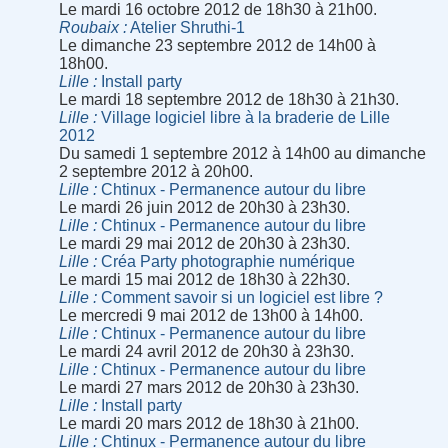
Le mardi 16 octobre 2012 de 18h30 à 21h00.
Roubaix
Atelier Shruthi-1
Le dimanche 23 septembre 2012 de 14h00 à
18h00.
Lille
Install party
Le mardi 18 septembre 2012 de 18h30 à 21h30.
Lille
Village logiciel libre à la braderie de Lille
2012
Du samedi 1 septembre 2012 à 14h00 au dimanche
2 septembre 2012 à 20h00.
Lille
Chtinux - Permanence autour du libre
Le mardi 26 juin 2012 de 20h30 à 23h30.
Lille
Chtinux - Permanence autour du libre
Le mardi 29 mai 2012 de 20h30 à 23h30.
Lille
Créa Party photographie numérique
Le mardi 15 mai 2012 de 18h30 à 22h30.
Lille
Comment savoir si un logiciel est libre ?
Le mercredi 9 mai 2012 de 13h00 à 14h00.
Lille
Chtinux - Permanence autour du libre
Le mardi 24 avril 2012 de 20h30 à 23h30.
Lille
Chtinux - Permanence autour du libre
Le mardi 27 mars 2012 de 20h30 à 23h30.
Lille
Install party
Le mardi 20 mars 2012 de 18h30 à 21h00.
Lille
Chtinux - Permanence autour du libre