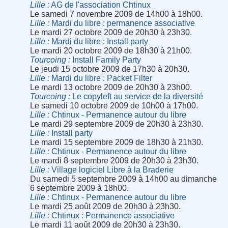
Lille
AG de l'association Chtinux
Le samedi 7 novembre 2009 de 14h00 à 18h00.
Lille
Mardi du libre : permanence associative
Le mardi 27 octobre 2009 de 20h30 à 23h30.
Lille
Mardi du libre : Install party
Le mardi 20 octobre 2009 de 18h30 à 21h00.
Tourcoing
Install Family Party
Le jeudi 15 octobre 2009 de 17h30 à 20h30.
Lille
Mardi du libre : Packet Filter
Le mardi 13 octobre 2009 de 20h30 à 23h00.
Tourcoing
Le copyleft au service de la diversité
Le samedi 10 octobre 2009 de 10h00 à 17h00.
Lille
Chtinux - Permanence autour du libre
Le mardi 29 septembre 2009 de 20h30 à 23h30.
Lille
Install party
Le mardi 15 septembre 2009 de 18h30 à 21h30.
Lille
Chtinux - Permanence autour du libre
Le mardi 8 septembre 2009 de 20h30 à 23h30.
Lille
Village logiciel Libre à la Braderie
Du samedi 5 septembre 2009 à 14h00 au dimanche
6 septembre 2009 à 18h00.
Lille
Chtinux - Permanence autour du libre
Le mardi 25 août 2009 de 20h30 à 23h30.
Lille
Chtinux : Permanence associative
Le mardi 11 août 2009 de 20h30 à 23h30.