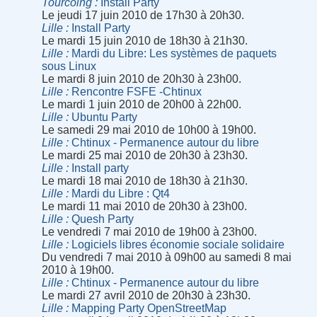
Tourcoing
Install Party
Le jeudi 17 juin 2010 de 17h30 à 20h30.
Lille
Install Party
Le mardi 15 juin 2010 de 18h30 à 21h30.
Lille
Mardi du Libre: Les systèmes de paquets
sous Linux
Le mardi 8 juin 2010 de 20h30 à 23h00.
Lille
Rencontre FSFE -Chtinux
Le mardi 1 juin 2010 de 20h00 à 22h00.
Lille
Ubuntu Party
Le samedi 29 mai 2010 de 10h00 à 19h00.
Lille
Chtinux - Permanence autour du libre
Le mardi 25 mai 2010 de 20h30 à 23h30.
Lille
Install party
Le mardi 18 mai 2010 de 18h30 à 21h30.
Lille
Mardi du Libre : Qt4
Le mardi 11 mai 2010 de 20h30 à 23h00.
Lille
Quesh Party
Le vendredi 7 mai 2010 de 19h00 à 23h00.
Lille
Logiciels libres économie sociale solidaire
Du vendredi 7 mai 2010 à 09h00 au samedi 8 mai
2010 à 19h00.
Lille
Chtinux - Permanence autour du libre
Le mardi 27 avril 2010 de 20h30 à 23h30.
Lille
Mapping Party OpenStreetMap