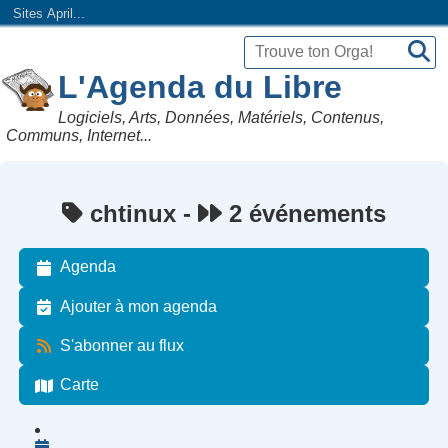
Sites April...
L'Agenda du Libre
Logiciels, Arts, Données, Matériels, Contenus,
Communs, Internet...
chtinux -
2 événements
Agenda
Ajouter à mon agenda
S'abonner au flux
Carte