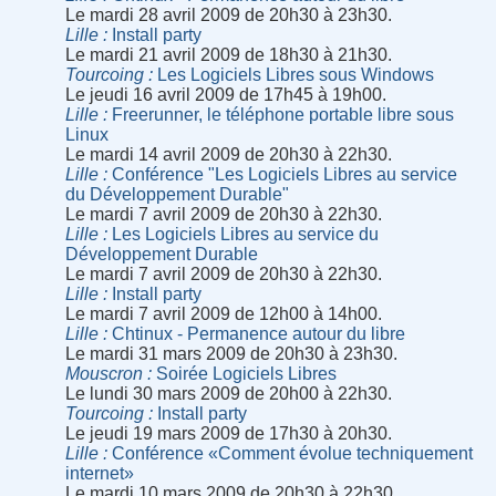
Le mardi 28 avril 2009 de 20h30 à 23h30.
Lille
Install party
Le mardi 21 avril 2009 de 18h30 à 21h30.
Tourcoing
Les Logiciels Libres sous Windows
Le jeudi 16 avril 2009 de 17h45 à 19h00.
Lille
Freerunner, le téléphone portable libre sous
Linux
Le mardi 14 avril 2009 de 20h30 à 22h30.
Lille
Conférence "Les Logiciels Libres au service
du Développement Durable"
Le mardi 7 avril 2009 de 20h30 à 22h30.
Lille
Les Logiciels Libres au service du
Développement Durable
Le mardi 7 avril 2009 de 20h30 à 22h30.
Lille
Install party
Le mardi 7 avril 2009 de 12h00 à 14h00.
Lille
Chtinux - Permanence autour du libre
Le mardi 31 mars 2009 de 20h30 à 23h30.
Mouscron
Soirée Logiciels Libres
Le lundi 30 mars 2009 de 20h00 à 22h30.
Tourcoing
Install party
Le jeudi 19 mars 2009 de 17h30 à 20h30.
Lille
Conférence «Comment évolue techniquement
internet»
Le mardi 10 mars 2009 de 20h30 à 22h30.