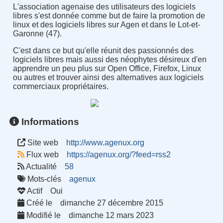
L'association agenaise des utilisateurs des logiciels
libres s'est donnée comme but de faire la promotion de
linux et des logiciels libres sur Agen et dans le Lot-et-
Garonne (47).
C'est dans ce but qu'elle réunit des passionnés des
logiciels libres mais aussi des néophytes désireux d'en
apprendre un peu plus sur Open Office, Firefox, Linux
ou autres et trouver ainsi des alternatives aux logiciels
commerciaux propriétaires.
Informations
Site web
http://www.agenux.org
Flux web
https://agenux.org/?feed=rss2
Actualité
58
Mots-clés
agenux
Actif
Oui
Créé le
dimanche 27 décembre 2015
Modifié le
dimanche 12 mars 2023