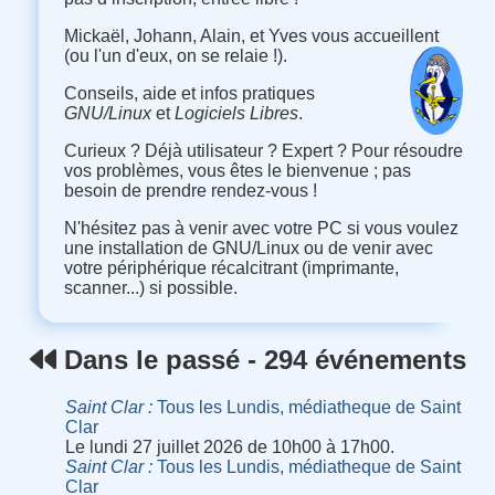
Mickaël, Johann, Alain, et Yves vous accueillent
(ou l'un d'eux, on se relaie !).
Conseils, aide et infos pratiques
GNU/Linux
et
Logiciels Libres
.
Curieux ? Déjà utilisateur ? Expert ? Pour résoudre
vos problèmes, vous êtes le bienvenue ; pas
besoin de prendre rendez-vous !
N'hésitez pas à venir avec votre PC si vous voulez
une installation de GNU/Linux ou de venir avec
votre périphérique récalcitrant (imprimante,
scanner...) si possible.
Dans le passé - 294 événements
Saint Clar
Tous les Lundis, médiatheque de Saint
Clar
Le lundi 27 juillet 2026 de 10h00 à 17h00.
Saint Clar
Tous les Lundis, médiatheque de Saint
Clar