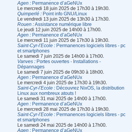
Agen
Permanence d’aGeNUx
Le mercredi 18 juin 2025 de 17h30 à 19h30.
Quimperlé
Point info GNU/Linux
Le vendredi 13 juin 2025 de 13h30 à 17h30.
Rouen
Assistance numérique libre
Le jeudi 12 juin 2025 de 14h00 à 17h00.
Agen
Permanence d’aGeNUx
Le mercredi 11 juin 2025 de 17h30 à 19h30.
Saint-Cyr-l'Ecole
Permanences logiciels libres - pc
et smartphones
Le samedi 7 juin 2025 de 14h00 à 17h00.
Vanves
Portes ouvertes - Installations -
Dépannages
Le samedi 7 juin 2025 de 09h30 à 18h00.
Agen
Permanence d’aGeNUx
Le mercredi 4 juin 2025 de 17h30 à 19h30.
Saint-Cyr-l'Ecole
Découvrez NixOS, la distribution
Linux aux nombreux atouts !
Le samedi 31 mai 2025 de 14h00 à 17h00.
Agen
Permanence d’aGeNUx
Le mercredi 28 mai 2025 de 17h30 à 19h30.
Saint-Cyr-l'Ecole
Permanences logiciels libres - pc
et smartphones
Le samedi 24 mai 2025 de 14h00 à 17h00.
Agen
Permanence d’aGeNUx