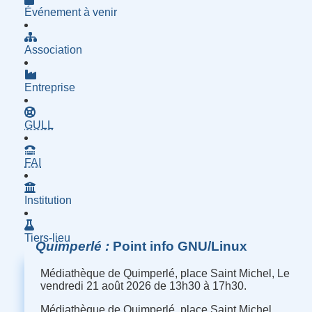
Événement à venir
Association
Entreprise
- Groupe d'Utilisatrices de Logiciels Libres
GULL
- Fournisseur d'Accès à Internet
FAI
Institution
Tiers-lieu
Quimperlé
Point info GNU/Linux
Médiathèque de Quimperlé, place Saint Michel, Le
vendredi 21 août 2026 de 13h30 à 17h30.
Médiathèque de Quimperlé, place Saint Michel,