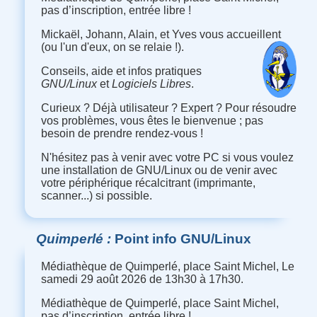
pas d’inscription, entrée libre !
Mickaël, Johann, Alain, et Yves vous accueillent
(ou l'un d'eux, on se relaie !).
Conseils, aide et infos pratiques
GNU/Linux
et
Logiciels Libres
.
Curieux ? Déjà utilisateur ? Expert ? Pour résoudre
vos problèmes, vous êtes le bienvenue ; pas
besoin de prendre rendez-vous !
N'hésitez pas à venir avec votre PC si vous voulez
une installation de GNU/Linux ou de venir avec
votre périphérique récalcitrant (imprimante,
scanner...) si possible.
Quimperlé
Point info GNU/Linux
Médiathèque de Quimperlé, place Saint Michel, Le
samedi 29 août 2026 de 13h30 à 17h30.
Médiathèque de Quimperlé, place Saint Michel,
pas d’inscription, entrée libre !